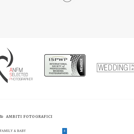
AMBITI FOTOGRAFICI
FAMILY & BABY
8