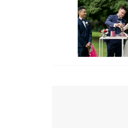
TI POTREBBE INTERESSARE ANCH