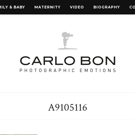
ILY & BABY
MATERNITY
VIDEO
BIOGRAPHY
C
A9105116