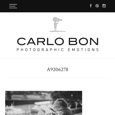
A9206278