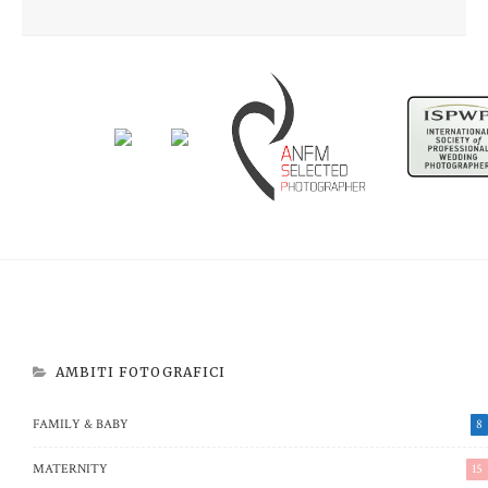
Newborn Beatrice
Aspettando Riccardo
AMBITI FOTOGRAFICI
FAMILY & BABY
8
MATERNITY
15