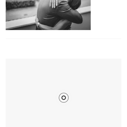
TI POTREBBE INTERESSARE ANCHE