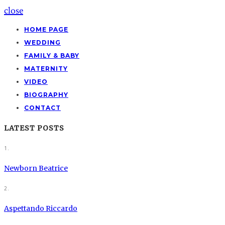
close
HOME PAGE
WEDDING
FAMILY & BABY
MATERNITY
VIDEO
BIOGRAPHY
CONTACT
LATEST POSTS
1.
Newborn Beatrice
2.
Aspettando Riccardo