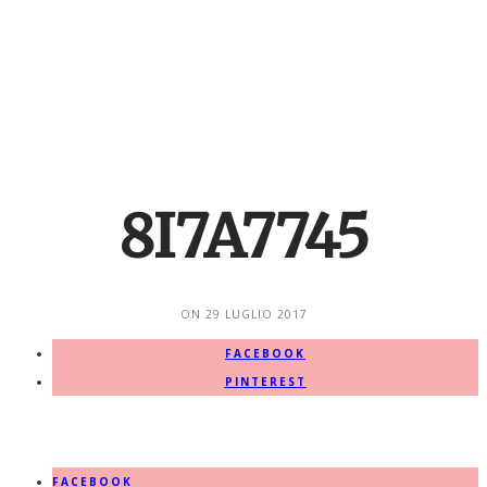
8I7A7745
ON
29 LUGLIO 2017
FACEBOOK
PINTEREST
FACEBOOK