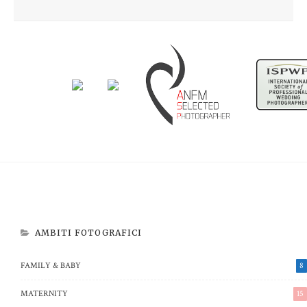
Newborn Beatrice
Aspettando Riccardo
AMBITI FOTOGRAFICI
FAMILY & BABY
8
MATERNITY
15