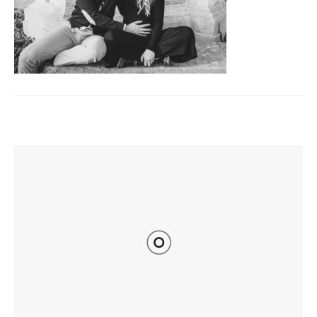
TI POTREBBE INTERESSARE ANCHE