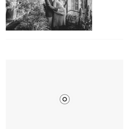
TI POTREBBE INTERESSARE ANCHE