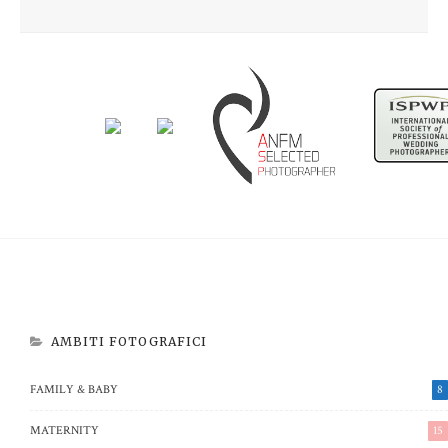
Newborn Beatrice
Aspettando Riccardo
AMBITI FOTOGRAFICI
FAMILY & BABY
8
MATERNITY
15