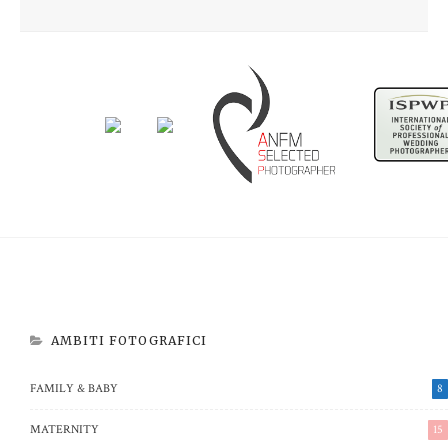
Newborn Beatrice
Aspettando Riccardo
AMBITI FOTOGRAFICI
FAMILY & BABY
8
MATERNITY
15