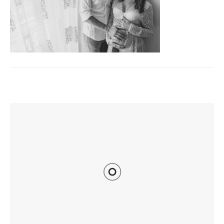
TI POTREBBE INTERESSARE ANCHE