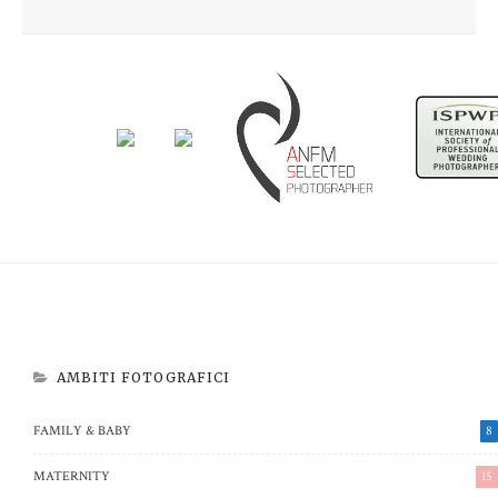
Newborn Beatrice
Aspettando Riccardo
AMBITI FOTOGRAFICI
FAMILY & BABY
8
MATERNITY
15