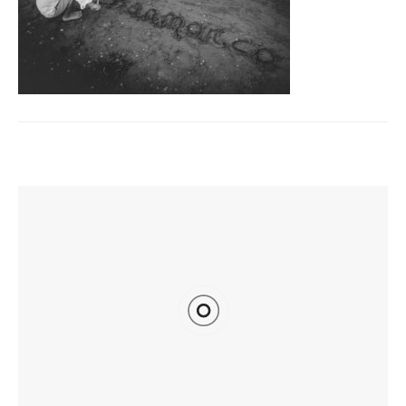
TI POTREBBE INTERESSARE ANCHE