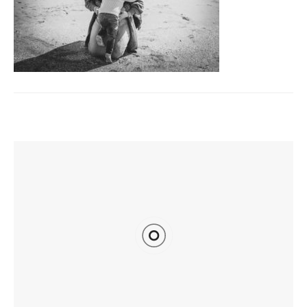
TI POTREBBE INTERESSARE ANCHE