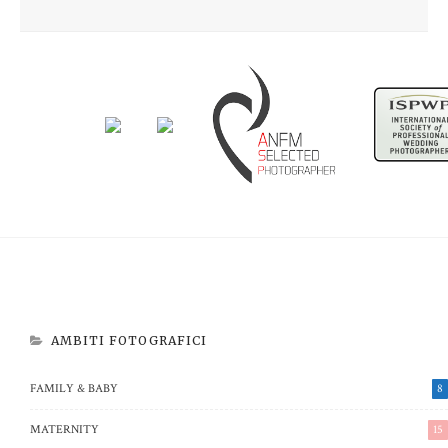
Newborn Beatrice
Aspettando Riccardo
AMBITI FOTOGRAFICI
FAMILY & BABY
8
MATERNITY
15