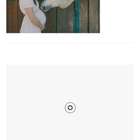
TI POTREBBE INTERESSARE ANCHE