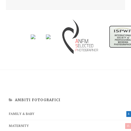
Newborn Beatrice
Aspettando Riccardo
AMBITI FOTOGRAFICI
FAMILY & BABY
8
MATERNITY
15