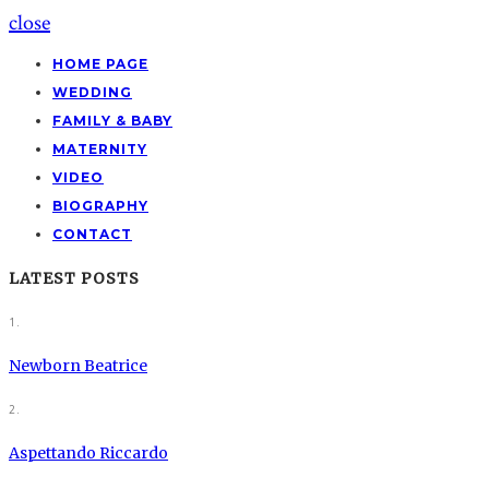
close
HOME PAGE
WEDDING
FAMILY & BABY
MATERNITY
VIDEO
BIOGRAPHY
CONTACT
LATEST POSTS
1.
Newborn Beatrice
2.
Aspettando Riccardo