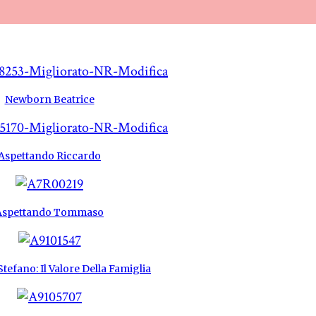
Newborn Beatrice
Aspettando Riccardo
Aspettando Tommaso
tefano: Il Valore Della Famiglia