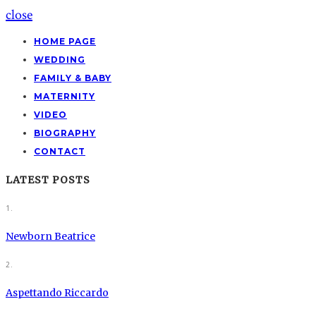
close
HOME PAGE
WEDDING
FAMILY & BABY
MATERNITY
VIDEO
BIOGRAPHY
CONTACT
LATEST POSTS
1.
Newborn Beatrice
2.
Aspettando Riccardo