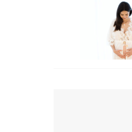
TI POTREBBE INTERESSARE ANCH