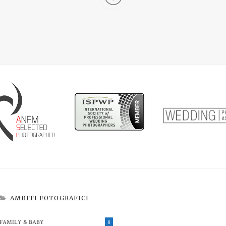
AMBITI FOTOGRAFICI
FAMILY & BABY
8