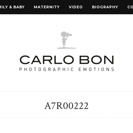
ILY & BABY
MATERNITY
VIDEO
BIOGRAPHY
C
A7R00222