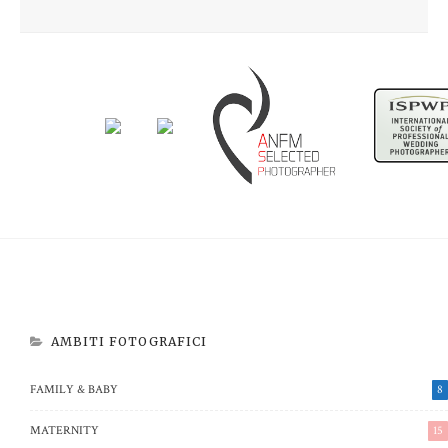
Newborn Beatrice
Aspettando Riccardo
AMBITI FOTOGRAFICI
FAMILY & BABY
8
MATERNITY
15