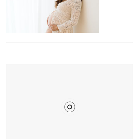
TI POTREBBE INTERESSARE ANCHE