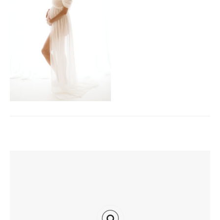
TI POTREBBE INTERESSARE ANCHE