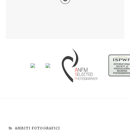
Newborn Beatrice
Aspettando Riccardo
AMBITI FOTOGRAFICI