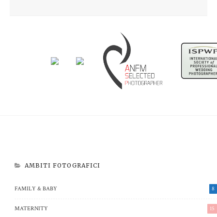
Newborn Beatrice
Aspettando Riccardo
AMBITI FOTOGRAFICI
FAMILY & BABY
8
MATERNITY
15