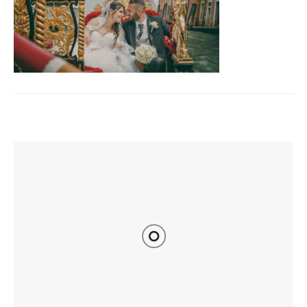
TI POTREBBE INTERESSARE ANCHE