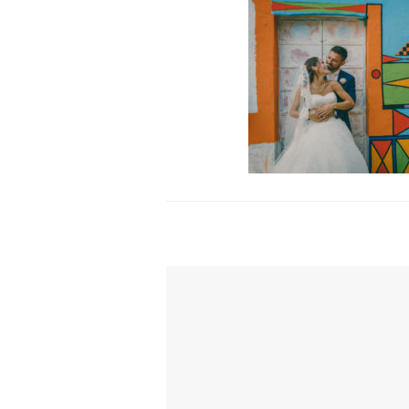
TI POTREBBE INTERESSARE ANCH