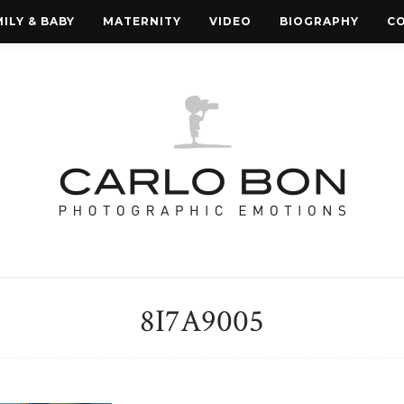
ILY & BABY
MATERNITY
VIDEO
BIOGRAPHY
C
8I7A9005