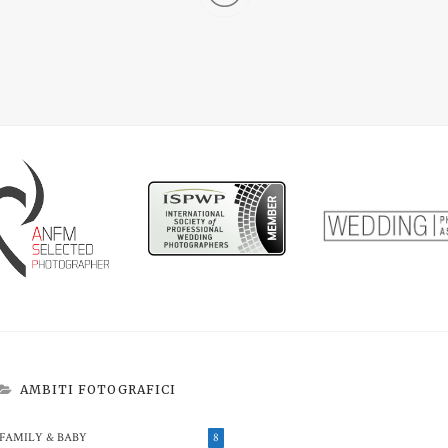
AMBITI FOTOGRAFICI
FAMILY & BABY
8