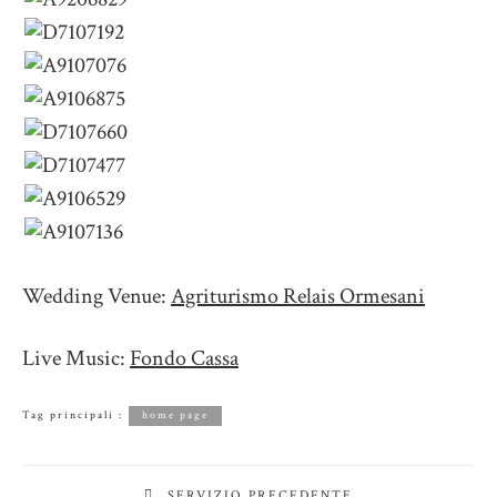
Wedding Venue:
Agriturismo Relais Ormesani
Live Music:
Fondo Cassa
Tag principali :
home page
SERVIZIO PRECEDENTE