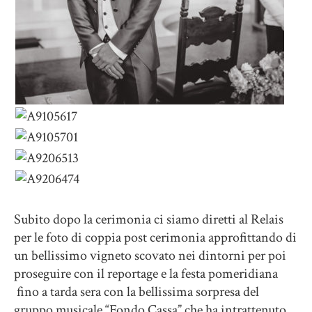
Subito dopo la cerimonia ci siamo diretti al Relais
per le foto di coppia post cerimonia approfittando di
un bellissimo vigneto scovato nei dintorni per poi
proseguire con il reportage e la festa pomeridiana
fino a tarda sera con la bellissima sorpresa del
gruppo musicale “Fondo Cassa” che ha intrattenuto