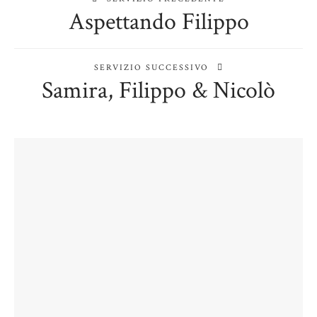
Aspettando Filippo
SERVIZIO SUCCESSIVO
Samira, Filippo & Nicolò
TI POTREBBE INTERESSARE ANCHE
Newborn Beatrice
Aspettando Riccardo
Aspettando Tommaso