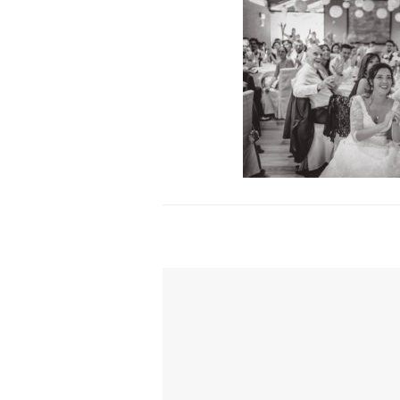
TI POTREBBE INTERESSARE ANCH