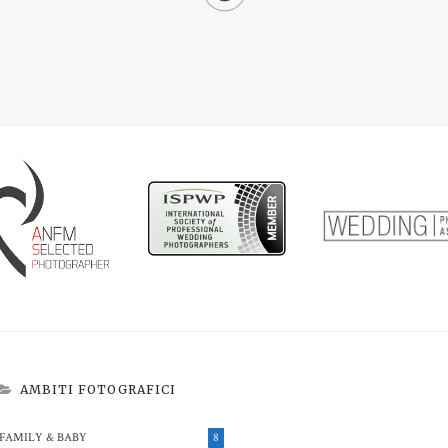
AMBITI FOTOGRAFICI
FAMILY & BABY
8