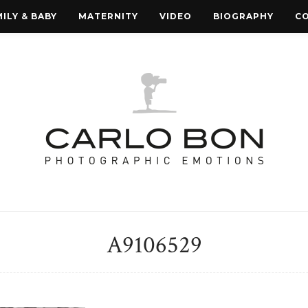
ILY & BABY
MATERNITY
VIDEO
BIOGRAPHY
C
A9106529