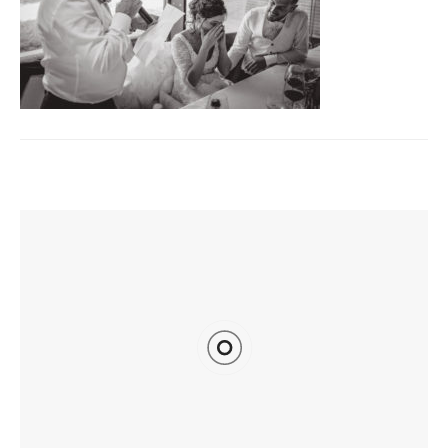
TI POTREBBE INTERESSARE ANCHE