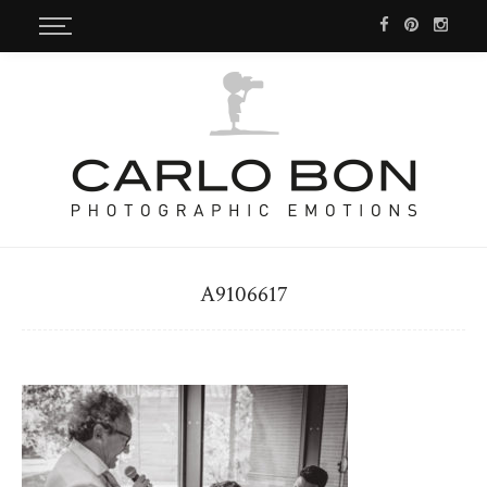
A9106617