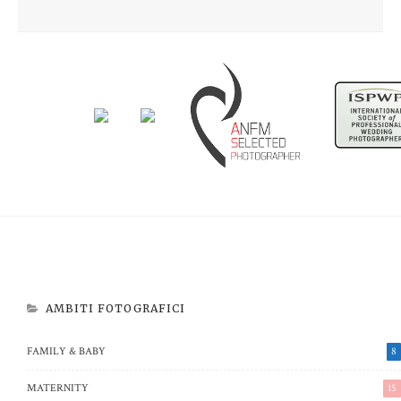
Newborn Beatrice
Aspettando Riccardo
AMBITI FOTOGRAFICI
FAMILY & BABY
8
MATERNITY
15