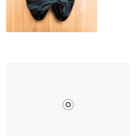
TI POTREBBE INTERESSARE ANCHE