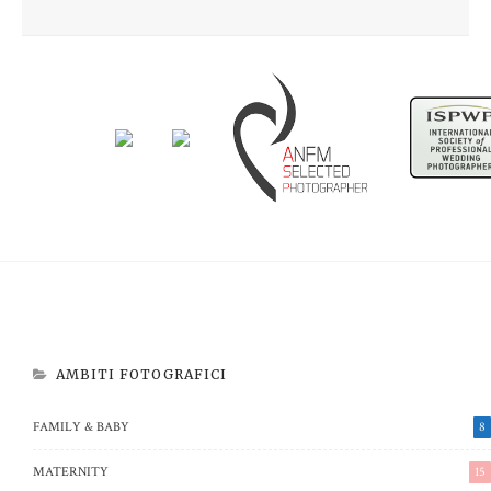
Newborn Beatrice
Aspettando Riccardo
AMBITI FOTOGRAFICI
FAMILY & BABY
8
MATERNITY
15