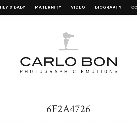
ILY & BABY
MATERNITY
VIDEO
BIOGRAPHY
C
6F2A4726