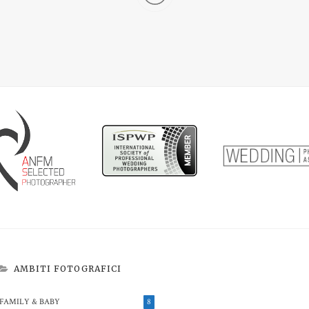
AMBITI FOTOGRAFICI
FAMILY & BABY
8