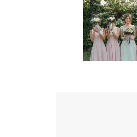
TI POTREBBE INTERESSARE ANCH