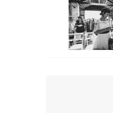
TI POTREBBE INTERESSARE ANCH