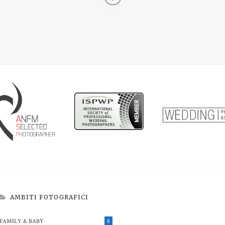
AMBITI FOTOGRAFICI
FAMILY & BABY
8