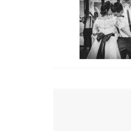
TI POTREBBE INTERESSARE ANCH