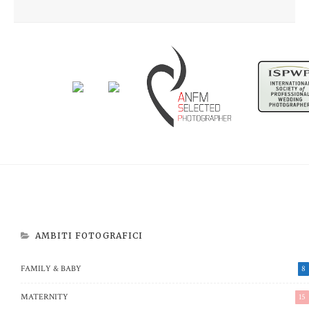
Newborn Beatrice
Aspettando Riccardo
AMBITI FOTOGRAFICI
FAMILY & BABY
8
MATERNITY
15