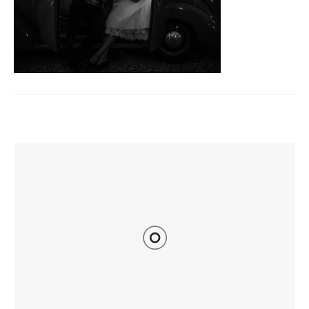
TI POTREBBE INTERESSARE ANCHE