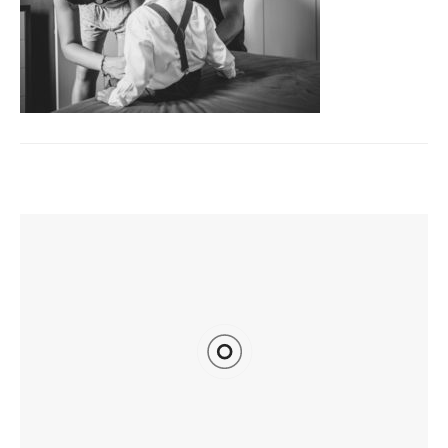
TI POTREBBE INTERESSARE ANCHE