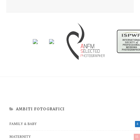
Newborn Beatrice
Aspettando Riccardo
AMBITI FOTOGRAFICI
FAMILY & BABY
8
MATERNITY
15