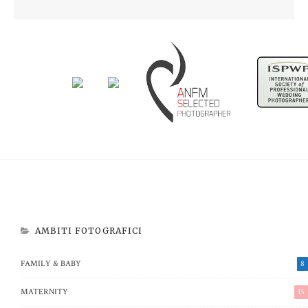
Newborn Beatrice
Aspettando Riccardo
AMBITI FOTOGRAFICI
FAMILY & BABY
8
MATERNITY
15