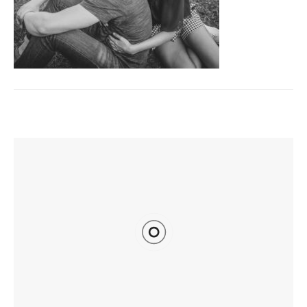
TI POTREBBE INTERESSARE ANCHE