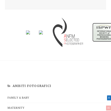
Newborn Beatrice
Aspettando Riccardo
AMBITI FOTOGRAFICI
FAMILY & BABY
8
MATERNITY
15