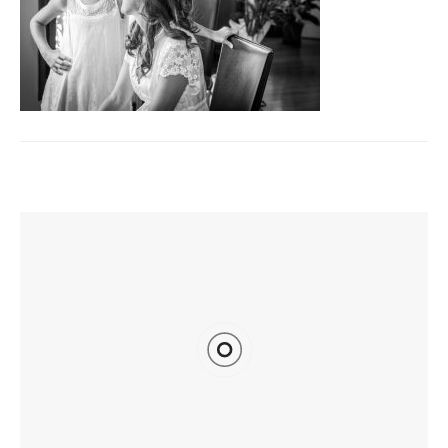
TI POTREBBE INTERESSARE ANCHE