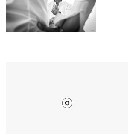
TI POTREBBE INTERESSARE ANCHE