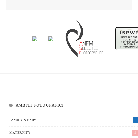
Newborn Beatrice
Aspettando Riccardo
AMBITI FOTOGRAFICI
FAMILY & BABY
8
MATERNITY
15