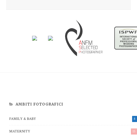
Newborn Beatrice
Aspettando Riccardo
AMBITI FOTOGRAFICI
FAMILY & BABY
8
MATERNITY
15