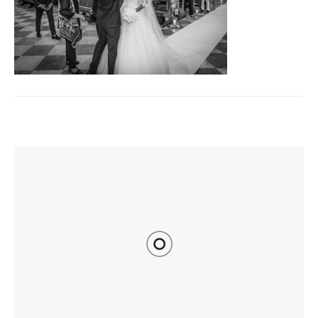
TI POTREBBE INTERESSARE ANCHE