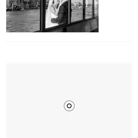
TI POTREBBE INTERESSARE ANCHE