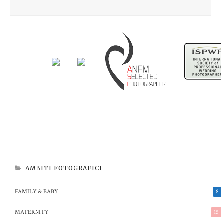
Newborn Beatrice
Aspettando Riccardo
AMBITI FOTOGRAFICI
FAMILY & BABY
8
MATERNITY
15