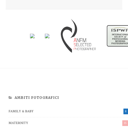
Newborn Beatrice
Aspettando Riccardo
AMBITI FOTOGRAFICI
FAMILY & BABY
8
MATERNITY
15