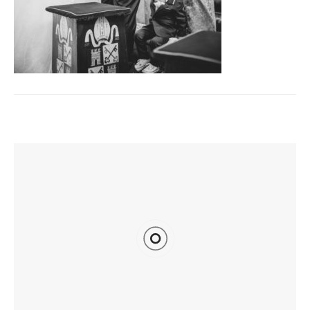
TI POTREBBE INTERESSARE ANCHE