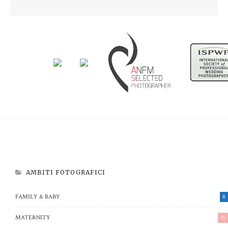
Newborn Beatrice
Aspettando Riccardo
AMBITI FOTOGRAFICI
FAMILY & BABY
8
MATERNITY
15