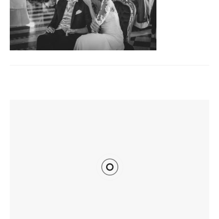
TI POTREBBE INTERESSARE ANCHE