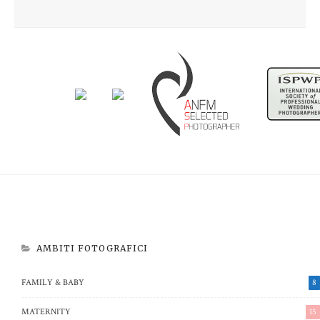
Newborn Beatrice
Aspettando Riccardo
AMBITI FOTOGRAFICI
FAMILY & BABY
8
MATERNITY
15