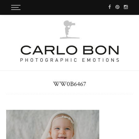
WW0B6467