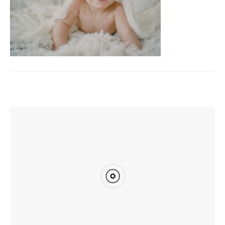
TI POTREBBE INTERESSARE ANCHE