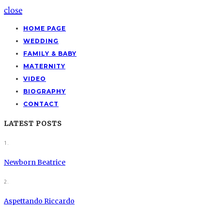
close
HOME PAGE
WEDDING
FAMILY & BABY
MATERNITY
VIDEO
BIOGRAPHY
CONTACT
LATEST POSTS
1.
Newborn Beatrice
2.
Aspettando Riccardo