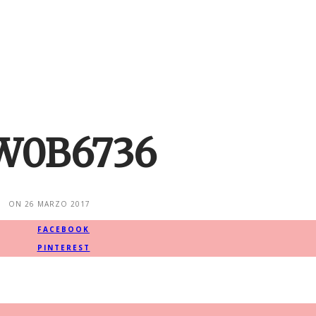
0B6736
ON
26 MARZO 2017
FACEBOOK
PINTEREST