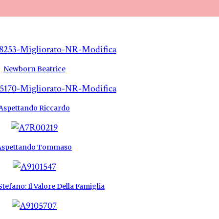
Newborn Beatrice
Aspettando Riccardo
Aspettando Tommaso
tefano: Il Valore Della Famiglia