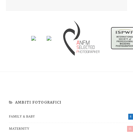
Newborn Beatrice
Aspettando Riccardo
AMBITI FOTOGRAFICI
FAMILY & BABY
8
MATERNITY
15