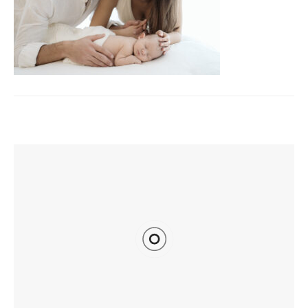
TI POTREBBE INTERESSARE ANCHE