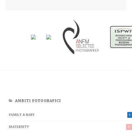
Newborn Beatrice
Aspettando Riccardo
AMBITI FOTOGRAFICI
FAMILY & BABY
8
MATERNITY
15