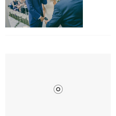
TI POTREBBE INTERESSARE ANCHE