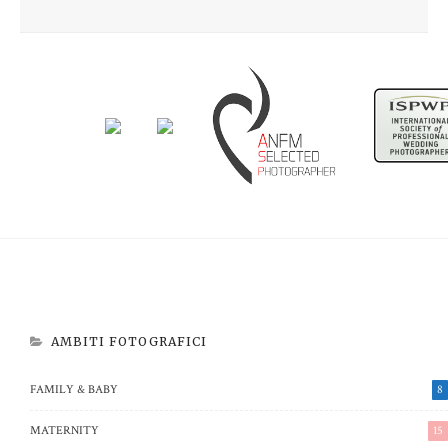
Newborn Beatrice
Aspettando Riccardo
AMBITI FOTOGRAFICI
FAMILY & BABY
8
MATERNITY
15