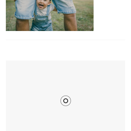
TI POTREBBE INTERESSARE ANCHE