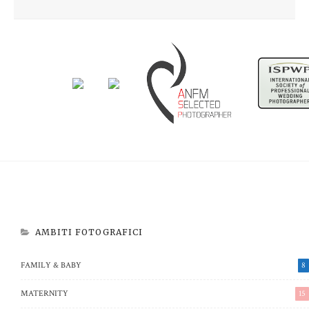
Newborn Beatrice
Aspettando Riccardo
AMBITI FOTOGRAFICI
FAMILY & BABY
8
MATERNITY
15