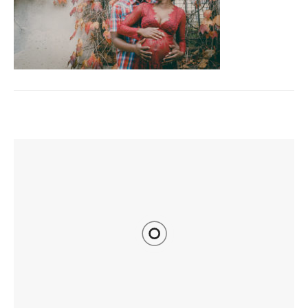
TI POTREBBE INTERESSARE ANCHE