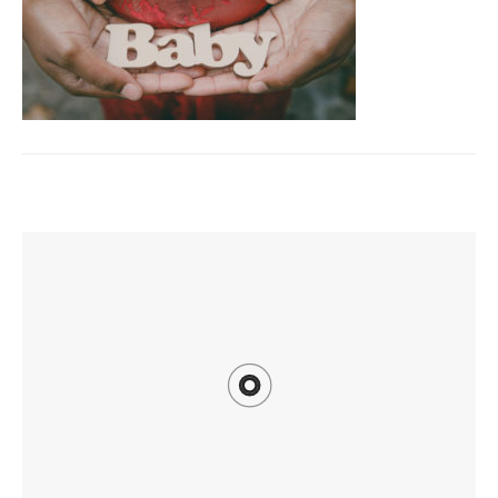
TI POTREBBE INTERESSARE ANCHE