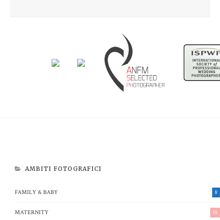
Newborn Beatrice
Aspettando Riccardo
AMBITI FOTOGRAFICI
FAMILY & BABY
8
MATERNITY
15