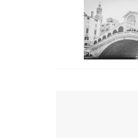
TI POTREBBE INTERESSARE ANCH