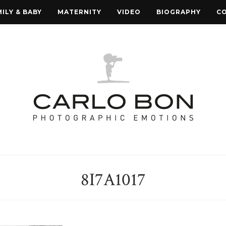
ILY & BABY
MATERNITY
VIDEO
BIOGRAPHY
C
8I7A1017