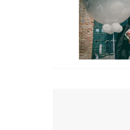
TI POTREBBE INTERESSARE ANCH