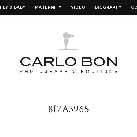
ILY & BABY
MATERNITY
VIDEO
BIOGRAPHY
C
8I7A3965