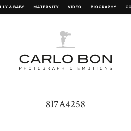
ILY & BABY
MATERNITY
VIDEO
BIOGRAPHY
C
8I7A4258