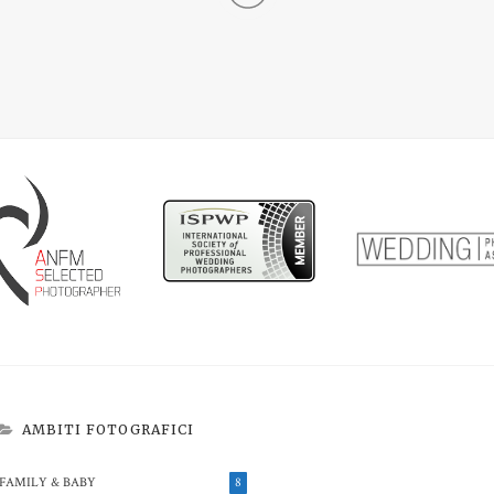
AMBITI FOTOGRAFICI
FAMILY & BABY
8