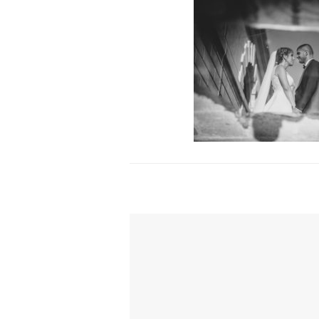
TI POTREBBE INTERESSARE ANCH