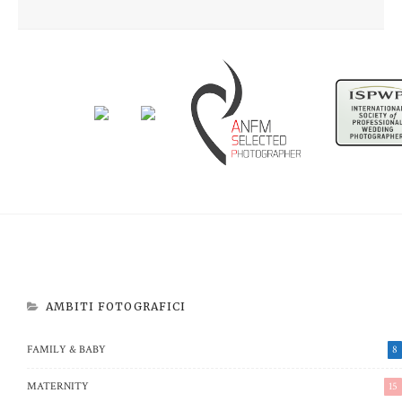
Newborn Beatrice
Aspettando Riccardo
AMBITI FOTOGRAFICI
FAMILY & BABY
8
MATERNITY
15