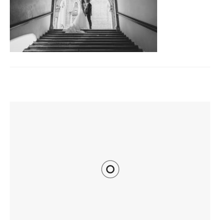
TI POTREBBE INTERESSARE ANCHE